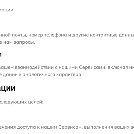
мации:
нной почты, номер телефона и другие контактные данны
е нам запросы.
и
ашем взаимодействии с нашими Сервисами, включая ин
ие данные аналогичного характера.
ации
следующих целей:
чения доступа к нашим Сервисам, выполнения ваших з