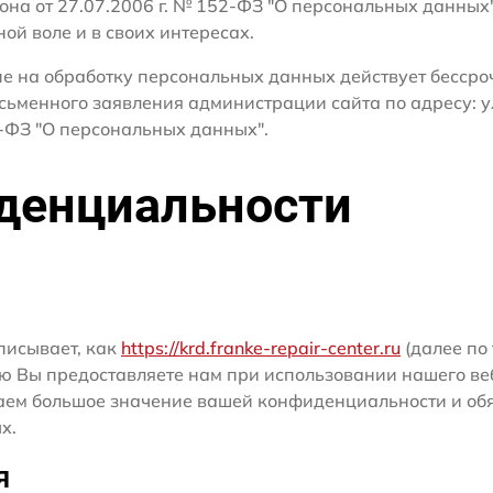
кона от 27.07.2006 г. № 152-ФЗ "О персональных данных
ной воле и в своих интересах.
сие на обработку персональных данных действует бесср
сьменного заявления администрации сайта по адресу: ул
ФЗ "О персональных данных".
денциальности
писывает, как
https://krd.franke-repair-center.ru
(далее по 
ю Вы предоставляете нам при использовании нашего ве
ридаем большое значение вашей конфиденциальности и о
х.
я