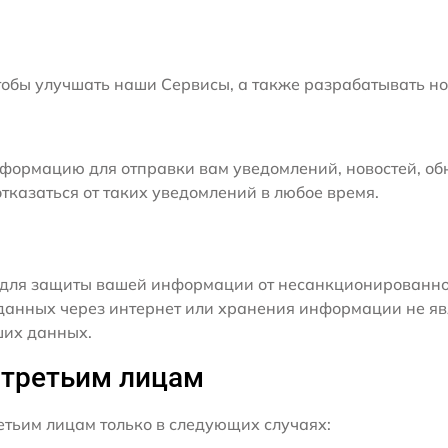
бы улучшать наши Сервисы, а также разрабатывать но
формацию для отправки вам уведомлений, новостей, об
тказаться от таких уведомлений в любое время.
для защиты вашей информации от несанкционированного
данных через интернет или хранения информации не я
ших данных.
 третьим лицам
ьим лицам только в следующих случаях: