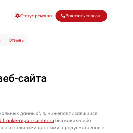
Статус ремонта
Заказать звонок
ы
Отзывы
веб-сайта
ональных данных", я, нижеподписавшийся,
rd.franke-repair-center.ru
без каких-либо
и персональными данными, предусмотренные